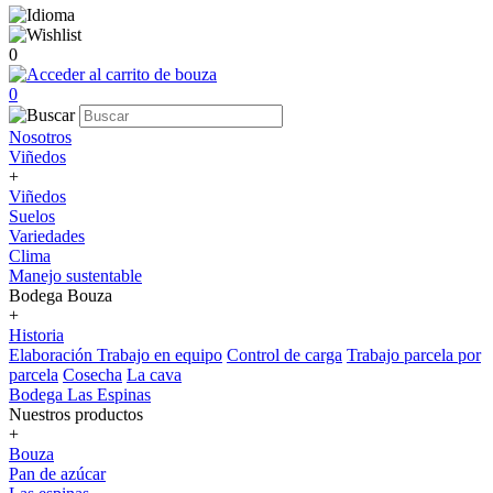
0
0
Nosotros
Viñedos
+
Viñedos
Suelos
Variedades
Clima
Manejo sustentable
Bodega Bouza
+
Historia
Elaboración
Trabajo en equipo
Control de carga
Trabajo parcela por
parcela
Cosecha
La cava
Bodega Las Espinas
Nuestros productos
+
Bouza
Pan de azúcar