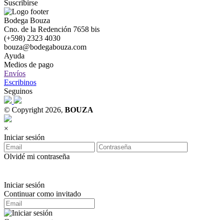
Suscribirse
Bodega Bouza
Cno. de la Redención 7658 bis
(+598) 2323 4030
bouza@bodegabouza.com
Ayuda
Medios de pago
Envíos
Escribinos
Seguinos
© Copyright 2026,
BOUZA
×
Iniciar sesión
Olvidé mi contraseña
Iniciar sesión
Continuar como invitado