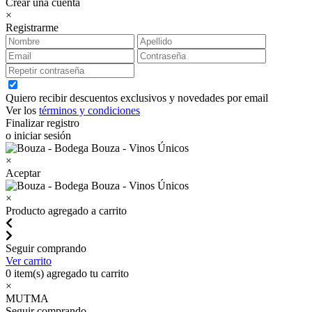
Crear una cuenta
×
Registrarme
Quiero recibir descuentos exclusivos y novedades por email
Ver los
términos y condiciones
Finalizar registro
o iniciar sesión
×
Aceptar
×
Producto agregado a carrito
Seguir comprando
Ver carrito
0
item(s) agregado tu carrito
×
MUTMA
Seguir comprando