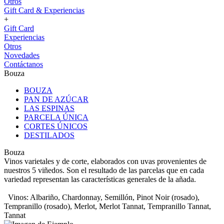
Otros
Gift Card & Experiencias
+
Gift Card
Experiencias
Otros
Novedades
Contáctanos
Bouza
BOUZA
PAN DE AZÚCAR
LAS ESPINAS
PARCELA ÚNICA
CORTES ÚNICOS
DESTILADOS
Bouza
Vinos varietales y de corte, elaborados con uvas provenientes de
nuestros 5 viñedos. Son el resultado de las parcelas que en cada
variedad representan las características generales de la añada.
Vinos: Albariño, Chardonnay, Semillón, Pinot Noir (rosado),
Tempranillo (rosado), Merlot, Merlot Tannat, Tempranillo Tannat,
Tannat