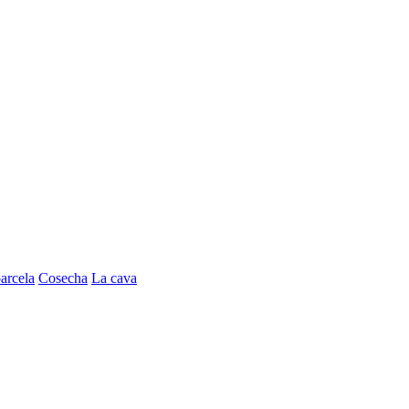
arcela
Cosecha
La cava