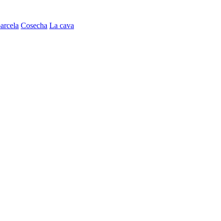
arcela
Cosecha
La cava