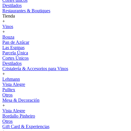
Cortes únicos
Destilados
Restaurantes & Boutiques
Tienda
+
Vinos
+
Bouza
Pan de Azúcar
Las Espinas
Parcela Única
Cortes Únicos
Destilados
Cristalería & Accesorios para Vinos
+
Lehmann
Vista Alegre
Pulltex
Otros
Mesa & Decoración
+
Vista Alegre
Bordallo Pinheiro
Otros
Gift Card & Experiencias