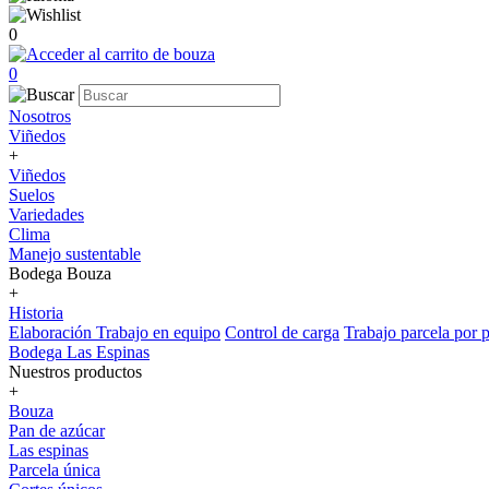
0
0
Nosotros
Viñedos
+
Viñedos
Suelos
Variedades
Clima
Manejo sustentable
Bodega Bouza
+
Historia
Elaboración
Trabajo en equipo
Control de carga
Trabajo parcela por p
Bodega Las Espinas
Nuestros productos
+
Bouza
Pan de azúcar
Las espinas
Parcela única