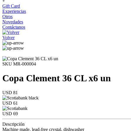
+
Gift Card
Experiencias
Otros
Novedades
Contáctanos
Volver
SKU MR-000004
Copa Clement 36 CL x6 un
USD 81
USD 61
USD 69
Descripción
Machine made, lead-free crystal, dishwasher