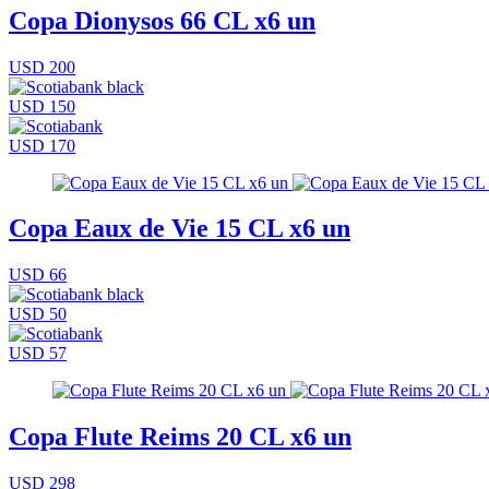
Copa Dionysos 66 CL x6 un
USD 200
USD 150
USD 170
Copa Eaux de Vie 15 CL x6 un
USD 66
USD 50
USD 57
Copa Flute Reims 20 CL x6 un
USD 298