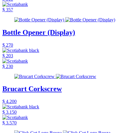
$ 357
Bottle Opener (Display)
$ 270
$ 203
$ 230
Brucart Corkscrew
$ 4.200
$ 3.150
$ 3.570