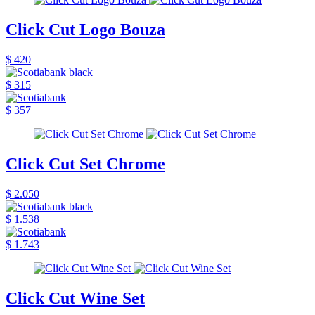
Click Cut Logo Bouza
$ 420
$ 315
$ 357
Click Cut Set Chrome
$ 2.050
$ 1.538
$ 1.743
Click Cut Wine Set