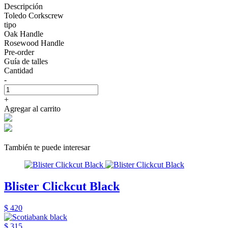
Descripción
Toledo Corkscrew
tipo
Oak Handle
Rosewood Handle
Pre-order
Guía de talles
Cantidad
-
+
Agregar al carrito
También te puede interesar
Blister Clickcut Black
$ 420
$ 315