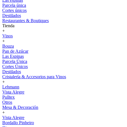
Las espinas
Parcela única
Cortes únicos
Destilados
Restaurantes & Boutiques
Tienda
+
Vinos
+
Bouza
Pan de Azúcar
Las Espinas
Parcela Única
Cortes Únicos
Destilados
Cristalería & Accesorios para Vinos
+
Lehmann
Vista Alegre
Pulltex
Otros
Mesa & Decoración
+
Vista Alegre
Bordallo Pinheiro