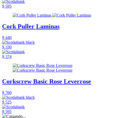
$ 595
Cork Puller Laminas
$ 440
$ 330
$ 374
Corkscrew Basic Rose Leverrose
$ 700
$ 525
$ 595