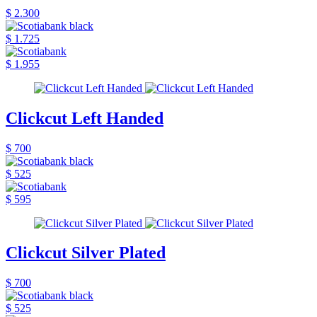
$ 2.300
$ 1.725
$ 1.955
Clickcut Left Handed
$ 700
$ 525
$ 595
Clickcut Silver Plated
$ 700
$ 525