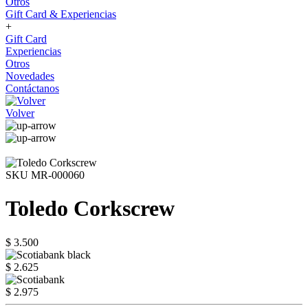
Otros
Gift Card & Experiencias
+
Gift Card
Experiencias
Otros
Novedades
Contáctanos
Volver
SKU MR-000060
Toledo Corkscrew
$ 3.500
$ 2.625
$ 2.975