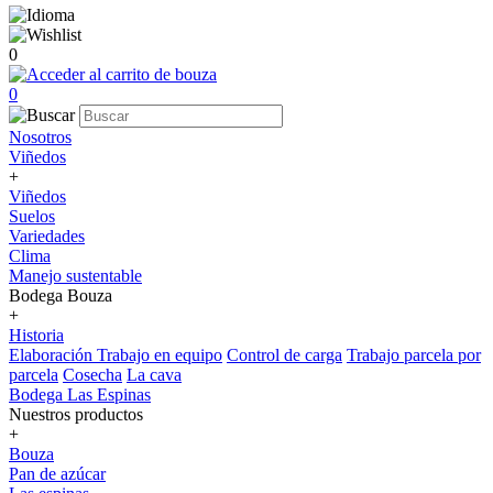
0
0
Nosotros
Viñedos
+
Viñedos
Suelos
Variedades
Clima
Manejo sustentable
Bodega Bouza
+
Historia
Elaboración
Trabajo en equipo
Control de carga
Trabajo parcela por
parcela
Cosecha
La cava
Bodega Las Espinas
Nuestros productos
+
Bouza
Pan de azúcar