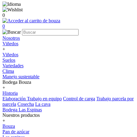
0
0
Nosotros
Viñedos
+
Viñedos
Suelos
Variedades
Clima
Manejo sustentable
Bodega Bouza
+
Historia
Elaboración
Trabajo en equipo
Control de carga
Trabajo parcela por
parcela
Cosecha
La cava
Bodega Las Espinas
Nuestros productos
+
Bouza
Pan de azúcar