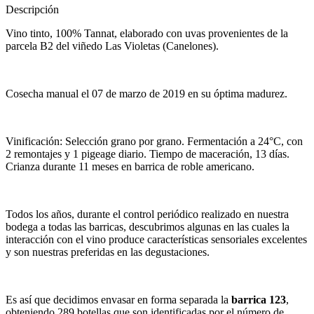
Descripción
Vino tinto, 100% Tannat, elaborado con uvas provenientes de la
parcela B2 del viñedo Las Violetas (Canelones).
Cosecha manual el 07 de marzo de 2019 en su óptima madurez.
Vinificación: Selección grano por grano. Fermentación a 24°C, con
2 remontajes y 1 pigeage diario. Tiempo de maceración, 13 días.
Crianza durante 11 meses en barrica de roble americano.
Todos los años, durante el control periódico realizado en nuestra
bodega a todas las barricas, descubrimos algunas en las cuales la
interacción con el vino produce características sensoriales excelentes
y son nuestras preferidas en las degustaciones.
Es así que decidimos envasar en forma separada la
barrica 123
,
obteniendo 289 botellas que son identificadas por el número de