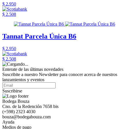
$ 2.950
$ 2.508
Tannat Parcela Única B6
$ 2.950
$ 2.508
Enterate de las últimas novedades
Suscribite a nuestro Newsletter para conocer acerca de nuestros
lanzamientos y eventos
Suscribirse
Bodega Bouza
Cno. de la Redención 7658 bis
(+598) 2323 4030
bouza@bodegabouza.com
Ayuda
Medios de pago