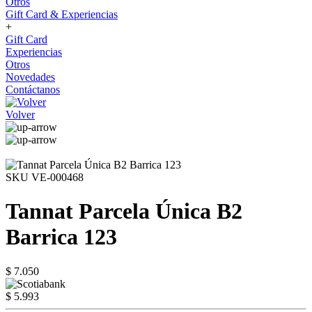
Otros
Gift Card & Experiencias
+
Gift Card
Experiencias
Otros
Novedades
Contáctanos
Volver
SKU VE-000468
Tannat Parcela Única B2
Barrica 123
$ 7.050
$ 5.993