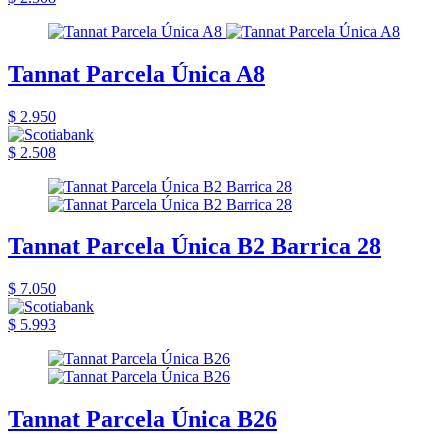
Tannat Parcela Única A8
$ 2.950
$ 2.508
Tannat Parcela Única B2 Barrica 28
$ 7.050
$ 5.993
Tannat Parcela Única B26