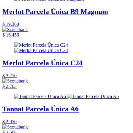
Merlot Parcela Única B9 Magnum
$ 19.360
$ 16.456
Merlot Parcela Única C24
$ 3.250
$ 2.763
Tannat Parcela Única A6
$ 2.950
$ 2.508