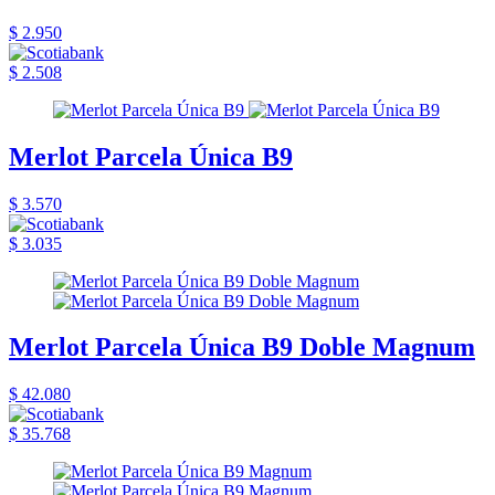
$ 2.950
$ 2.508
Merlot Parcela Única B9
$ 3.570
$ 3.035
Merlot Parcela Única B9 Doble Magnum
$ 42.080
$ 35.768