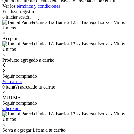
Quiero recibir descuentos exclusivos y novedades por email
Ver los
términos y condiciones
Finalizar registro
o iniciar sesión
×
Aceptar
×
Producto agregado a carrito
Seguir comprando
Ver carrito
0
item(s) agregado tu carrito
×
MUTMA
Seguir comprando
Checkout
×
Se va a agregar
1
ítem a tu carrito